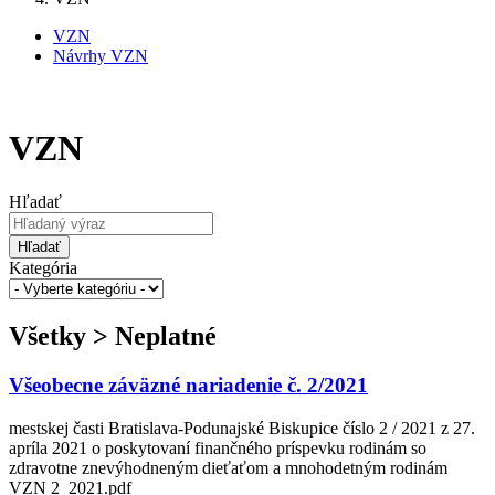
VZN
Návrhy VZN
VZN
Hľadať
Hľadať
Kategória
Všetky > Neplatné
Všeobecne záväzné nariadenie č. 2/2021
mestskej časti Bratislava-Podunajské Biskupice číslo 2 / 2021 z 27.
apríla 2021 o poskytovaní finančného príspevku rodinám so
zdravotne znevýhodneným dieťaťom a mnohodetným rodinám
VZN 2_2021.pdf