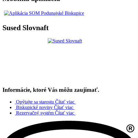
Sused Slovnaft
Informácie, ktoré Vás môžu zaujímať.
Opýtajte sa starostu
Čítať viac
Biskupické noviny
Čítať viac
Rezervačný systém
Čítať viac