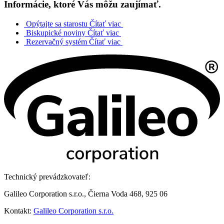
Informácie, ktoré Vás môžu zaujímať.
Opýtajte sa starostu
Čítať viac
Biskupické noviny
Čítať viac
Rezervačný systém
Čítať viac
Technický prevádzkovateľ:
Galileo Corporation s.r.o., Čierna Voda 468, 925 06
Kontakt:
Galileo Corporation s.r.o.