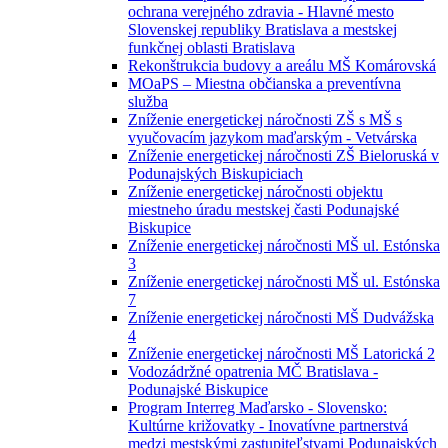
ochrana verejného zdravia - Hlavné mesto
Slovenskej republiky Bratislava a mestskej
funkčnej oblasti Bratislava
Rekonštrukcia budovy a areálu MŠ Komárovská
MOaPS – Miestna občianska a preventívna
služba
Zníženie energetickej náročnosti ZŠ s MŠ s
vyučovacím jazykom maďarským - Vetvárska
Zníženie energetickej náročnosti ZŠ Bieloruská v
Podunajských Biskupiciach
Zníženie energetickej náročnosti objektu
miestneho úradu mestskej časti Podunajské
Biskupice
Zníženie energetickej náročnosti MŠ ul. Estónska
3
Zníženie energetickej náročnosti MŠ ul. Estónska
7
Zníženie energetickej náročnosti MŠ Dudvážska
4
Zníženie energetickej náročnosti MŠ Latorická 2
Vodozádržné opatrenia MČ Bratislava -
Podunajské Biskupice
Program Interreg Maďarsko - Slovensko:
Kultúrne križovatky - Inovatívne partnerstvá
medzi mestskými zastupiteľstvami Podunajských