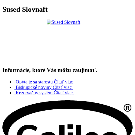
Sused Slovnaft
Informácie, ktoré Vás môžu zaujímať.
Opýtajte sa starostu
Čítať viac
Biskupické noviny
Čítať viac
Rezervačný systém
Čítať viac