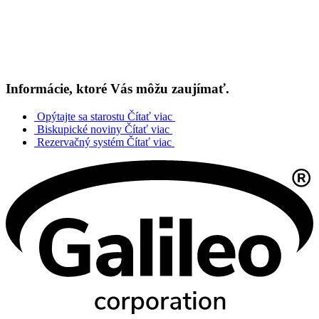
Informácie, ktoré Vás môžu zaujímať.
Opýtajte sa starostu
Čítať viac
Biskupické noviny
Čítať viac
Rezervačný systém
Čítať viac