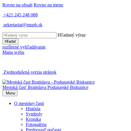
Rovno na obsah
Rovno na menu
+421 245 248 088
sekretariat@mupb.sk
Hľadaný výraz
Hľadať
rozšírené vyhľadávanie
Mapa webu
Zjednodušená verzia stránok
Mestská časť Bratislava
Podunajské Biskupice
Menu
O mestskej časti
História
Symboly
Kronika
Fotogaléria
Predpoveď počasia