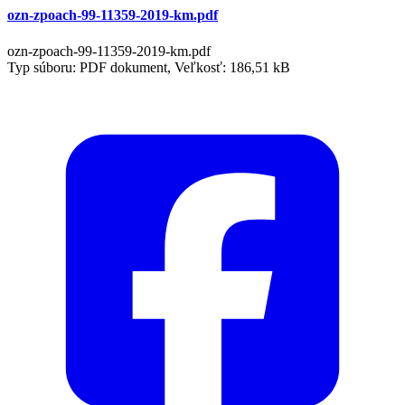
ozn-zpoach-99-11359-2019-km.pdf
ozn-zpoach-99-11359-2019-km.pdf
Typ súboru: PDF dokument, Veľkosť: 186,51 kB