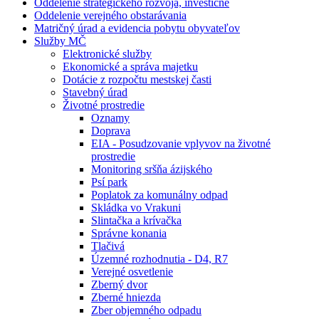
Oddelenie strategického rozvoja, investičné
Oddelenie verejného obstarávania
Matričný úrad a evidencia pobytu obyvateľov
Služby MČ
Elektronické služby
Ekonomické a správa majetku
Dotácie z rozpočtu mestskej časti
Stavebný úrad
Životné prostredie
Oznamy
Doprava
EIA - Posudzovanie vplyvov na životné
prostredie
Monitoring sršňa ázijského
Psí park
Poplatok za komunálny odpad
Skládka vo Vrakuni
Slintačka a krívačka
Správne konania
Tlačivá
Územné rozhodnutia - D4, R7
Verejné osvetlenie
Zberný dvor
Zberné hniezda
Zber objemného odpadu