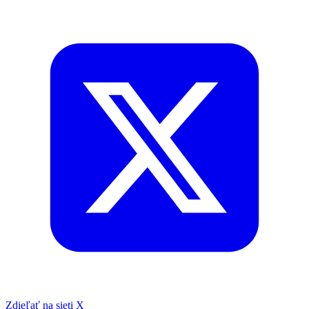
Zdieľať na sieti X