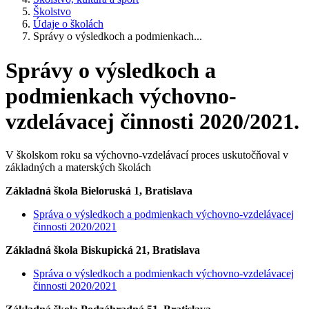
Školstvo
Údaje o školách
Správy o výsledkoch a podmienkach...
Správy o výsledkoch a
podmienkach výchovno-
vzdelávacej činnosti 2020/2021.
V školskom roku sa výchovno-vzdelávací proces uskutočňoval v
základných a materských školách
Základná škola Bieloruská 1, Bratislava
Správa o výsledkoch a podmienkach výchovno-vzdelávacej
činnosti 2020/2021
Základná škola Biskupická 21, Bratislava
Správa o výsledkoch a podmienkach výchovno-vzdelávacej
činnosti 2020/2021