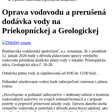
Oprava vodovodu a prerušená
dodávka vody na
Priekopníckej a Geologickej
Bratislavská vodárenská spoločnosť, a.s. oznamuje, že v pondelok
12. január 2026 bude z dôvodu plánovanej opravy verejného
vodovodu prerušená dodávka pitnej vody v lokalite: Priekopnícka
ulica, Geologická ulica č. 18-28.
Odstávka pitnej vody je naplánovaná od 8:00 do 15:00 hod. .
Náhradné zásobovanie vodou bude zabezpečené cisternou s pitnou
vodou.
„
Dovoľujeme si požiadať odberateľov v dotknutej oblasti o kontrolu
vodovodných uzáverov vo svojich nehnuteľnostiach a v prípade
potreby si pripraviť primerané zásoby vody. Oprava daného úseku
verejného vodovodu je potrebná z dôvodu poruchovej udalosti, ako