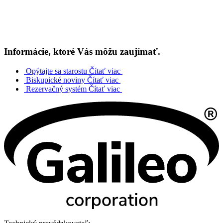
Informácie, ktoré Vás môžu zaujímať.
Opýtajte sa starostu
Čítať viac
Biskupické noviny
Čítať viac
Rezervačný systém
Čítať viac