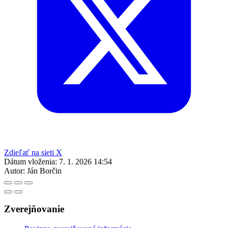
Zdieľať na sieti X
Dátum vloženia:
7. 1. 2026 14:54
Autor:
Ján Borčin
Zverejňovanie