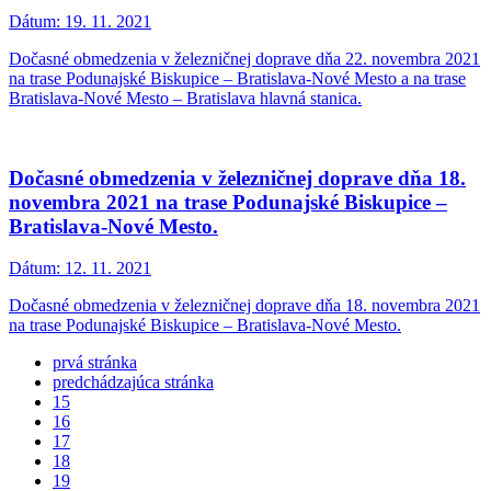
Dátum:
19. 11. 2021
Dočasné obmedzenia v železničnej doprave dňa 22. novembra 2021
na trase Podunajské Biskupice – Bratislava-Nové Mesto a na trase
Bratislava-Nové Mesto – Bratislava hlavná stanica.
Dočasné obmedzenia v železničnej doprave dňa 18.
novembra 2021 na trase Podunajské Biskupice –
Bratislava-Nové Mesto.
Dátum:
12. 11. 2021
Dočasné obmedzenia v železničnej doprave dňa 18. novembra 2021
na trase Podunajské Biskupice – Bratislava-Nové Mesto.
prvá stránka
predchádzajúca stránka
15
16
17
18
19