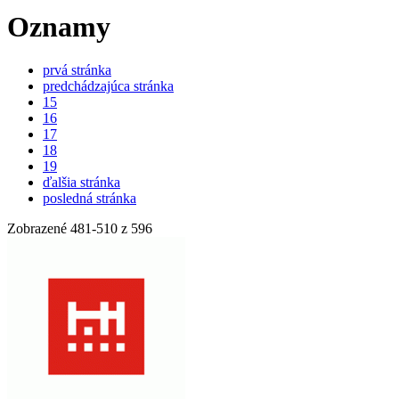
Oznamy
prvá stránka
predchádzajúca stránka
15
16
17
18
19
ďalšia stránka
posledná stránka
Zobrazené
481
-
510
z 596