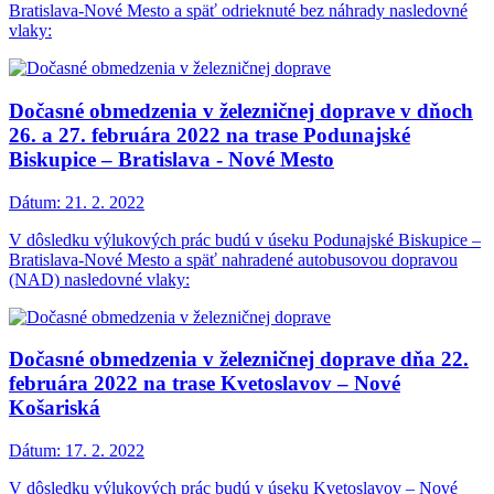
Bratislava-Nové Mesto a späť odrieknuté bez náhrady nasledovné
vlaky:
Dočasné obmedzenia v železničnej doprave v dňoch
26. a 27. februára 2022 na trase Podunajské
Biskupice – Bratislava - Nové Mesto
Dátum:
21. 2. 2022
V dôsledku výlukových prác budú v úseku Podunajské Biskupice –
Bratislava-Nové Mesto a späť nahradené autobusovou dopravou
(NAD) nasledovné vlaky:
Dočasné obmedzenia v železničnej doprave dňa 22.
februára 2022 na trase Kvetoslavov – Nové
Košariská
Dátum:
17. 2. 2022
V dôsledku výlukových prác budú v úseku Kvetoslavov – Nové