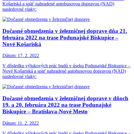
Košariská a späť nahradené autobusovou dopravou (NAD)
nasledovné vlaky:
Dočasné obmedzenia v železničnej doprave dňa 21.
februára 2022 na trase Podunajské Biskupice –
Nové Košariská
Dátum:
17. 2. 2022
V dôsledku výlukových prác budú v úseku Podunajské Biskupice –
Nové Košariská a späť nahradené autobusovou dopravou (NAD)
nasledovné vlaky:
Dočasné obmedzenia v železničnej doprave v dňoch
19. a 20. februára 2022 na trase Podunajské
Biskupice – Bratislava-Nové Mesto
Dátum:
11. 2. 2022
V dôsledku výlukových prác budú v úseku Podunajské Biskupice –