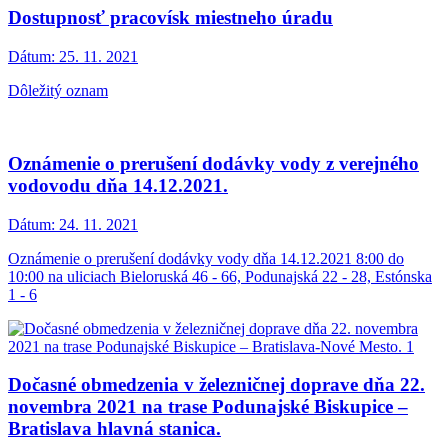
Dostupnosť pracovísk miestneho úradu
Dátum:
25. 11. 2021
Dôležitý oznam
Oznámenie o prerušení dodávky vody z verejného
vodovodu dňa 14.12.2021.
Dátum:
24. 11. 2021
Oznámenie o prerušení dodávky vody dňa 14.12.2021 8:00 do
10:00 na uliciach Bieloruská 46 - 66, Podunajská 22 - 28, Estónska
1 - 6
Dočasné obmedzenia v železničnej doprave dňa 22.
novembra 2021 na trase Podunajské Biskupice –
Bratislava hlavná stanica.