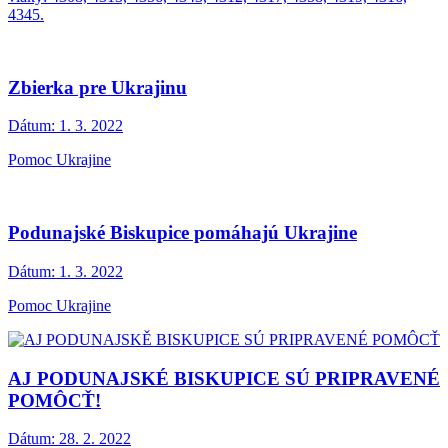
4345.
Zbierka pre Ukrajinu
Dátum:
1. 3. 2022
Pomoc Ukrajine
Podunajské Biskupice pomáhajú Ukrajine
Dátum:
1. 3. 2022
Pomoc Ukrajine
AJ PODUNAJSKÉ BISKUPICE SÚ PRIPRAVENÉ
POMÔCŤ!
Dátum:
28. 2. 2022