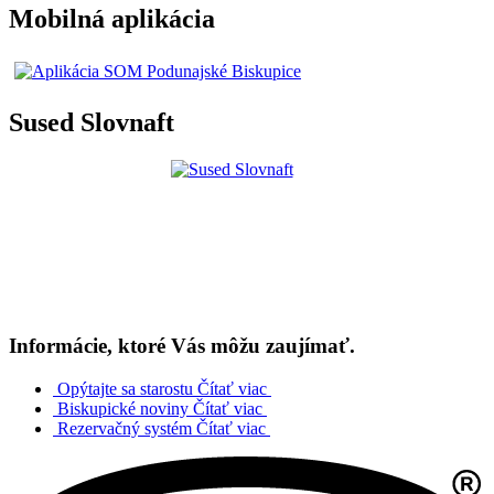
Mobilná aplikácia
Sused Slovnaft
Informácie, ktoré Vás môžu zaujímať.
Opýtajte sa starostu
Čítať viac
Biskupické noviny
Čítať viac
Rezervačný systém
Čítať viac