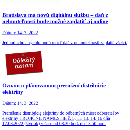
Bratislava má novú digitálnu službu – daň z
nehnuteľností bude možné zaplatiť aj online
Dátum:
14. 3. 2022
Jednoducho a rýchlo budú môcť daň z nehnuteľností zaplatiť všetci.
Oznam o plánovanom prerušení distribúcie
elektriny
Dátum:
14. 3. 2022
Prerušenie distribúcie elektriny do odberných miest odberateľov
elektriny TROJIČNÉ NÁMESTIE č. 5, 11, 13, 14, 16 dňa
17.03.2022 (štvrtok) v čase od 08:30 hod. do 13:50 hod.