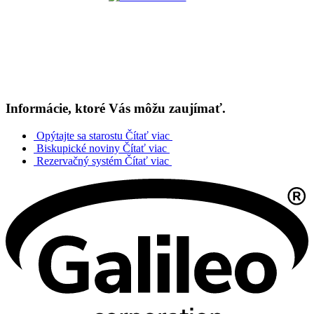
Informácie, ktoré Vás môžu zaujímať.
Opýtajte sa starostu
Čítať viac
Biskupické noviny
Čítať viac
Rezervačný systém
Čítať viac