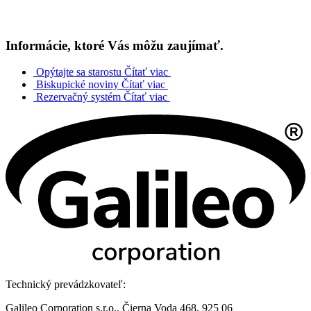
Informácie, ktoré Vás môžu zaujímať.
Opýtajte sa starostu
Čítať viac
Biskupické noviny
Čítať viac
Rezervačný systém
Čítať viac
Technický prevádzkovateľ:
Galileo Corporation s.r.o., Čierna Voda 468, 925 06