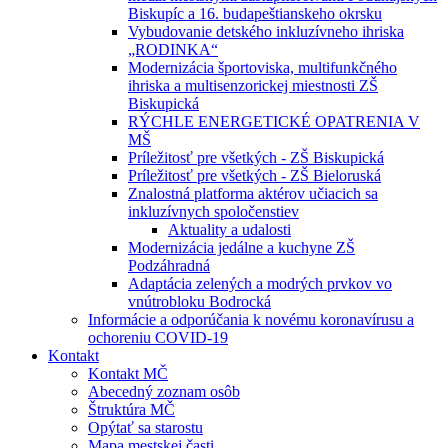
Biskupíc a 16. budapeštianskeho okrsku
Vybudovanie detského inkluzívneho ihriska
„RODINKA“
Modernizácia športoviska, multifunkčného
ihriska a multisenzorickej miestnosti ZŠ
Biskupická
RÝCHLE ENERGETICKÉ OPATRENIA V
MŠ
Príležitosť pre všetkých - ZŠ Biskupická
Príležitosť pre všetkých - ZŠ Bieloruská
Znalostná platforma aktérov učiacich sa
inkluzívnych spoločenstiev
Aktuality a udalosti
Modernizácia jedálne a kuchyne ZŠ
Podzáhradná
Adaptácia zelených a modrých prvkov vo
vnútrobloku Bodrocká
Informácie a odporúčania k novému koronavírusu a
ochoreniu COVID-19
Kontakt
Kontakt MČ
Abecedný zoznam osôb
Štruktúra MČ
Opýtať sa starostu
Mapa mestskej časti