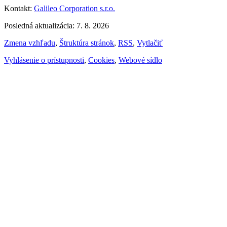
Kontakt:
Galileo Corporation s.r.o.
Posledná aktualizácia: 7. 8. 2026
Zmena vzhľadu
,
Štruktúra stránok
,
RSS
,
Vytlačiť
Vyhlásenie o prístupnosti
,
Cookies
,
Webové sídlo