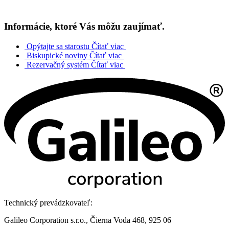
Informácie, ktoré Vás môžu zaujímať.
Opýtajte sa starostu
Čítať viac
Biskupické noviny
Čítať viac
Rezervačný systém
Čítať viac
Technický prevádzkovateľ:
Galileo Corporation s.r.o., Čierna Voda 468, 925 06