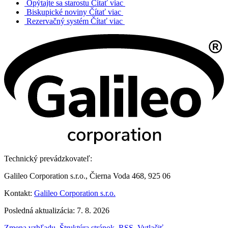
Opýtajte sa starostu
Čítať viac
Biskupické noviny
Čítať viac
Rezervačný systém
Čítať viac
Technický prevádzkovateľ:
Galileo Corporation s.r.o., Čierna Voda 468, 925 06
Kontakt:
Galileo Corporation s.r.o.
Posledná aktualizácia: 7. 8. 2026
Zmena vzhľadu
,
Štruktúra stránok
,
RSS
,
Vytlačiť