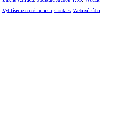
Vyhlásenie o prístupnosti
,
Cookies
,
Webové sídlo