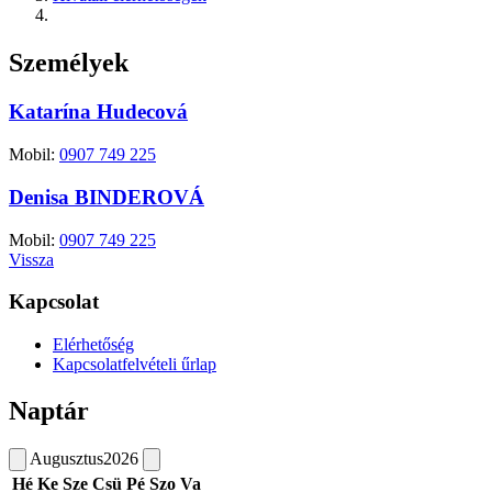
Személyek
Katarína Hudecová
Mobil:
0907 749 225
Denisa BINDEROVÁ
Mobil:
0907 749 225
Vissza
Kapcsolat
Elérhetőség
Kapcsolatfelvételi űrlap
Naptár
Augusztus
2026
Hé
Ke
Sze
Csü
Pé
Szo
Va