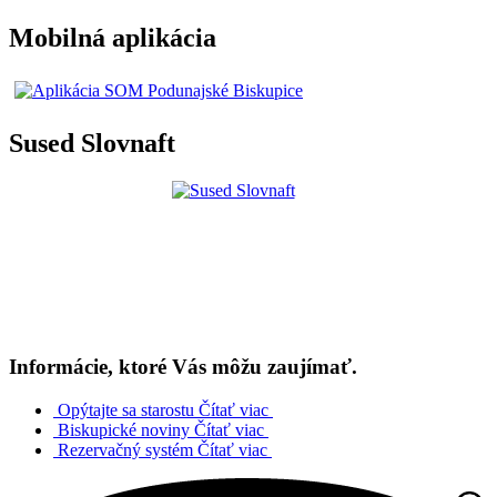
Mobilná aplikácia
Sused Slovnaft
Informácie, ktoré Vás môžu zaujímať.
Opýtajte sa starostu
Čítať viac
Biskupické noviny
Čítať viac
Rezervačný systém
Čítať viac