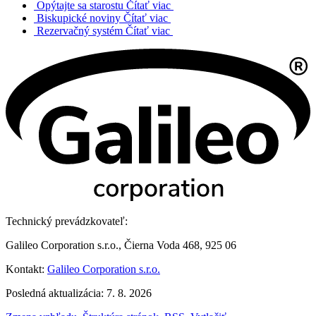
Opýtajte sa starostu
Čítať viac
Biskupické noviny
Čítať viac
Rezervačný systém
Čítať viac
Technický prevádzkovateľ:
Galileo Corporation s.r.o., Čierna Voda 468, 925 06
Kontakt:
Galileo Corporation s.r.o.
Posledná aktualizácia: 7. 8. 2026