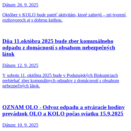
Dátum:
26. 9. 2025
Október v KOLO bude patriť aktivitám, ktoré zahrejú – pri tvorení,
rozhovoroch aj s dobrou knihou.
Dňa 11.októbra 2025 bude zber komunálneho
odpadu z domácností s obsahom nebezpečných
látok
Dátum:
12. 9. 2025
V sobotu 11. októbra 2025 bude v Podunajských Biskupiciach
prebiehať zber komunálnych odpadov z domácností s obsahom
nebezpečných látok.
OZNAM OLO - Odvoz odpadu a otváracie hodiny
prevádzok OLO a KOLO počas sviatku 15.9.2025
Dátum:
10. 9. 2025