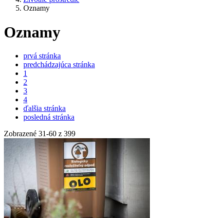
Oznamy
Oznamy
prvá stránka
predchádzajúca stránka
1
2
3
4
ďalšia stránka
posledná stránka
Zobrazené
31
-
60
z 399