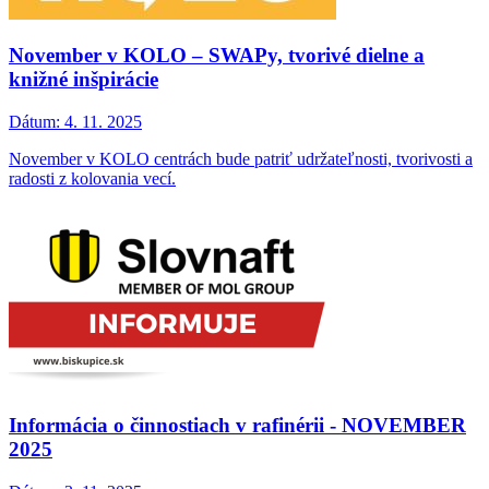
November v KOLO – SWAPy, tvorivé dielne a
knižné inšpirácie
Dátum:
4. 11. 2025
November v KOLO centrách bude patriť udržateľnosti, tvorivosti a
radosti z kolovania vecí.
Informácia o činnostiach v rafinérii - NOVEMBER
2025