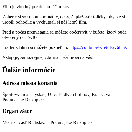
Film je vhodný pre deti od 15 rokov.
Zoberte si so sebou karimatky, deky, či plážové stoličky, aby ste si
urobili pohodlie a vychutnali si náš letný film.
Pred a počas premietania sa môžete občerstviť v bufete, ktorý bude
otvorený od 19:30.
Trailer k filmu si môžete pozrieť tu:
https://youtu.be/wu9dFav6lHA
Vstup je, samozrejme, zdarma. Tešíme sa na vás!
Ďalšie informácie
Adresa miesta konania
Športový areál Tryskáč, Ulica Padlých hrdinov, Bratislava -
Podunajské Biskupice
Organizátor
Mestská časť Bratislava - Podunajské Biskupice