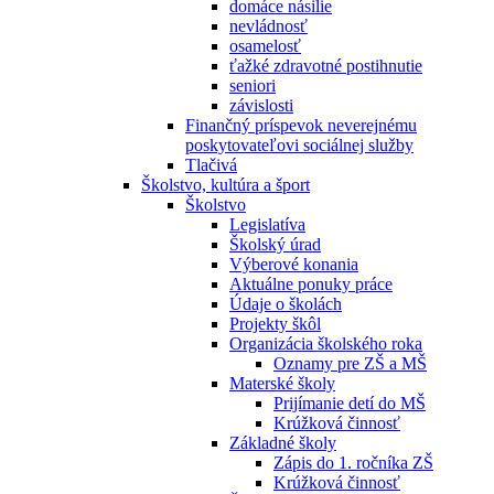
domáce násilie
nevládnosť
osamelosť
ťažké zdravotné postihnutie
seniori
závislosti
Finančný príspevok neverejnému
poskytovateľovi sociálnej služby
Tlačivá
Školstvo, kultúra a šport
Školstvo
Legislatíva
Školský úrad
Výberové konania
Aktuálne ponuky práce
Údaje o školách
Projekty škôl
Organizácia školského roka
Oznamy pre ZŠ a MŠ
Materské školy
Prijímanie detí do MŠ
Krúžková činnosť
Základné školy
Zápis do 1. ročníka ZŠ
Krúžková činnosť