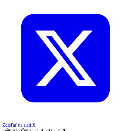
Zdieľať na sieti X
Dátum vloženia:
11. 8. 2025 14:20