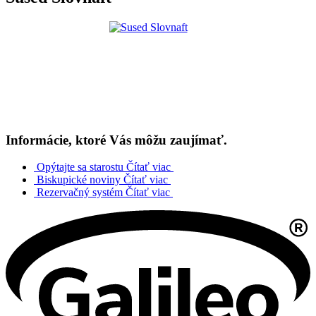
Informácie, ktoré Vás môžu zaujímať.
Opýtajte sa starostu
Čítať viac
Biskupické noviny
Čítať viac
Rezervačný systém
Čítať viac