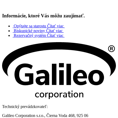
Informácie, ktoré Vás môžu zaujímať.
Opýtajte sa starostu
Čítať viac
Biskupické noviny
Čítať viac
Rezervačný systém
Čítať viac
Technický prevádzkovateľ:
Galileo Corporation s.r.o., Čierna Voda 468, 925 06